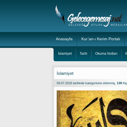
Anasayfa
Kur’an-ı Kerim Portalı
İslamiyet
Tarih
Okuma Notları
B
İslamiyet
09.07.2018 tarihinde
kategorisine eklenmiş,
139
Kiş