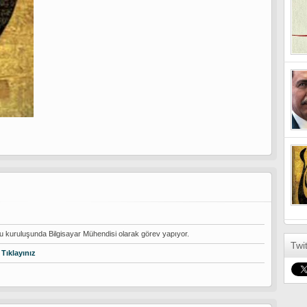
 kuruluşunda Bilgisayar Mühendisi olarak görev yapıyor.
Twi
 Tıklayınız