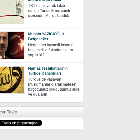
TRT’nin severek takip
edilen Yunus Emre isimli
dizisinde, Mürşit Tapduk
Muhsin YAZICIOĞLU
Belgeselleri
Neden her kıymetli insanın
belgeseli vefatından sonra
yapılır ki?
Namaz Tesbihatlarının
Türkçe Karşılıkları
Türkiye’de yaşayan
Müslümanlar olarak malesef
birçoğumuz okuduğumuz sure
ve duaların
tter Takip