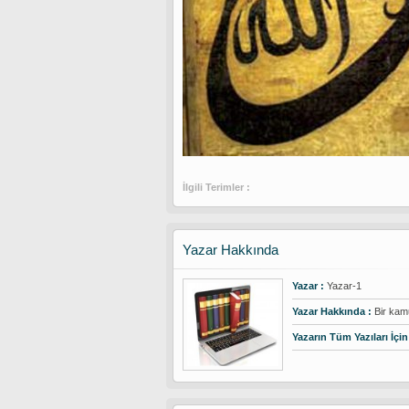
İlgili Terimler :
Yazar Hakkında
Yazar :
Yazar-1
Yazar Hakkında :
Bir kamu
Yazarın Tüm Yazıları İçin