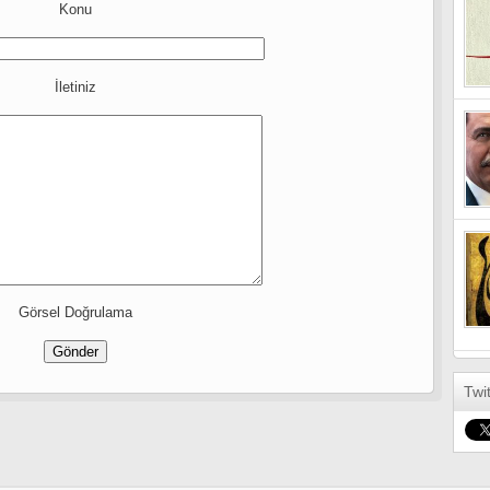
Konu
İletiniz
Görsel Doğrulama
Twi