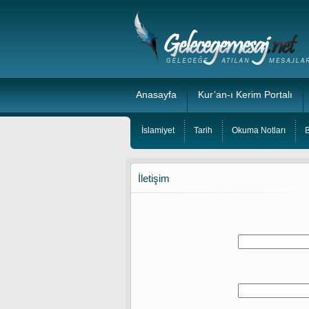
Anasayfa
Kur’an-ı Kerim Portalı
İslamiyet
Tarih
Okuma Notları
B
İletişim