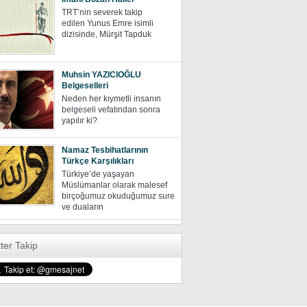
TRT’nin severek takip
edilen Yunus Emre isimli
dizisinde, Mürşit Tapduk
Muhsin YAZICIOĞLU
Belgeselleri
Neden her kıymetli insanın
belgeseli vefatından sonra
yapılır ki?
Namaz Tesbihatlarının
Türkçe Karşılıkları
Türkiye’de yaşayan
Müslümanlar olarak malesef
birçoğumuz okuduğumuz sure
ve duaların
tter Takip