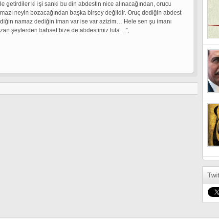
le getirdiler ki işi sanki bu din abdestin nice alınacağından, orucu
mazı neyin bozacağından başka birşey değildir. Oruç dediğin abdest
diğin namaz dediğin iman var ise var azizim… Hele sen şu imanı
zan şeylerden bahset bize de abdestimiz tuta…”,
Twi