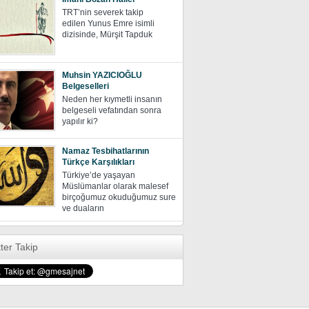
TRT’nin severek takip
edilen Yunus Emre isimli
dizisinde, Mürşit Tapduk
Muhsin YAZICIOĞLU
Belgeselleri
Neden her kıymetli insanın
belgeseli vefatından sonra
yapılır ki?
Namaz Tesbihatlarının
Türkçe Karşılıkları
Türkiye’de yaşayan
Müslümanlar olarak malesef
birçoğumuz okuduğumuz sure
ve duaların
tter Takip