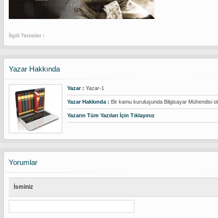
İlgili Terimler :
Yazar Hakkında
Yazar :
Yazar-1
Yazar Hakkında :
Bir kamu kuruluşunda Bilgisayar Mühendisi ol
Yazarın Tüm Yazıları İçin Tıklayınız
Yorumlar
İsminiz